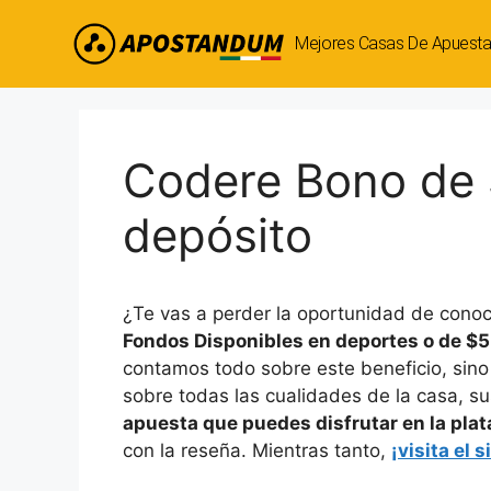
Mejores Casas De Apuest
Codere Bono de 
depósito
¿Te vas a perder la oportunidad de conoc
Fondos Disponibles en deportes o de $5
contamos todo sobre este beneficio, sin
sobre todas las cualidades de la casa, su
apuesta que puedes disfrutar en la pla
con la reseña. Mientras tanto,
¡visita el si