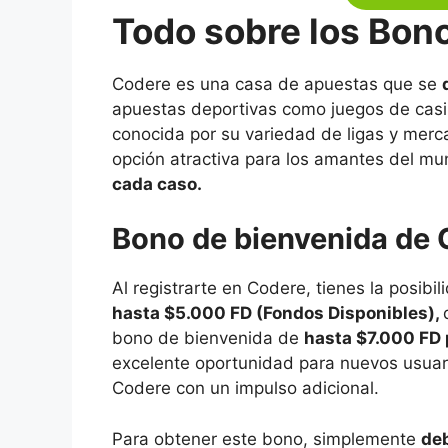
Todo sobre los Bon
Codere es una casa de apuestas que se
apuestas deportivas como juegos de casi
conocida por su variedad de ligas y merc
opción atractiva para los amantes del mu
cada caso.
Bono de bienvenida de
Al registrarte en Codere, tienes la posib
hasta $5.000 FD (Fondos Disponibles),
bono de bienvenida de
hasta $7.000 FD 
excelente oportunidad para nuevos usuari
Codere con un impulso adicional.
Para obtener este bono, simplemente
deb