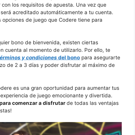
r con los requisitos de apuesta. Una vez que
o será acreditado automáticamente a tu cuenta.
s opciones de juego que Codere tiene para
uier bono de bienvenida, existen ciertas
 cuenta al momento de utilizarlo. Por ello, te
términos y condiciones
del bono
para asegurarte
azo de 2 a 3 días y poder disfrutar al máximo de
dere es una gran oportunidad para aumentar tus
 experiencia de juego emocionante y divertida.
para comenzar a disfrutar
de todas las ventajas
estas!