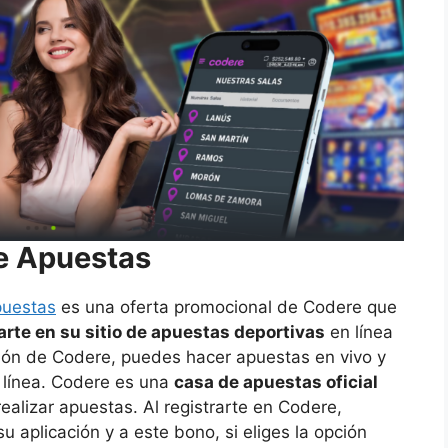
e Apuestas
puestas
es una oferta promocional de Codere que
rarte en su sitio de apuestas deportivas
en línea
ación de Codere, puedes hacer apuestas en vivo y
n línea. Codere es una
casa de apuestas oficial
ealizar apuestas. Al registrarte en Codere,
 aplicación y a este bono, si eliges la opción