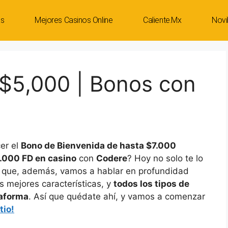
as
Mejores Casinos Online
Caliente.mx
Novi
$5,000 | Bonos con
er el
Bono de Bienvenida de hasta $7.000
.000 FD en casino
con
Codere
? Hoy no solo te lo
o que, además, vamos a hablar en profundidad
s mejores características, y
todos los tipos de
taforma
. Así que quédate ahí, y vamos a comenzar
tio!