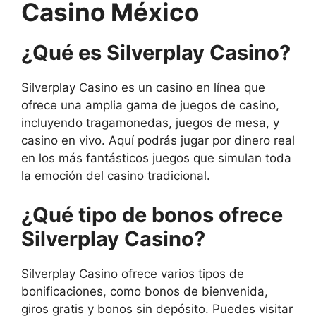
Casino México
¿Qué es Silverplay Casino?
Silverplay Casino es un casino en línea que
ofrece una amplia gama de juegos de casino,
incluyendo tragamonedas, juegos de mesa, y
casino en vivo. Aquí podrás jugar por dinero real
en los más fantásticos juegos que simulan toda
la emoción del casino tradicional.
¿Qué tipo de bonos ofrece
Silverplay Casino?
Silverplay Casino ofrece varios tipos de
bonificaciones, como bonos de bienvenida,
giros gratis y bonos sin depósito. Puedes visitar