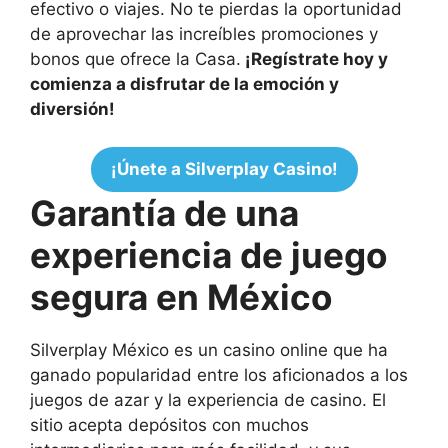
efectivo o viajes. No te pierdas la oportunidad
de aprovechar las increíbles promociones y
bonos que ofrece la Casa.
¡Regístrate hoy y
comienza a disfrutar de la emoción y
diversión!
¡Únete a Silverplay Casino!
Garantía de una
experiencia de juego
segura en México
Silverplay México es un casino online que ha
ganado popularidad entre los aficionados a los
juegos de azar y la experiencia de casino. El
sitio acepta depósitos con muchos