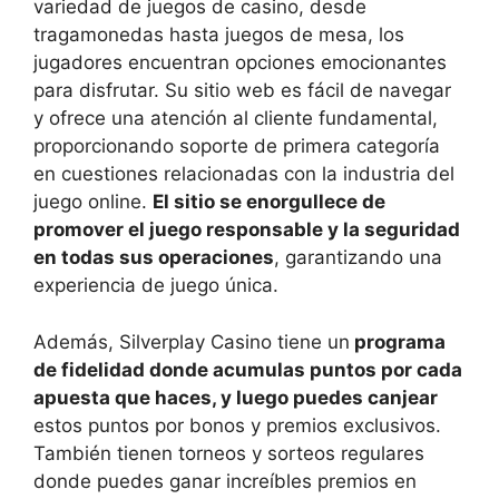
variedad de juegos de casino, desde
tragamonedas hasta juegos de mesa, los
jugadores encuentran opciones emocionantes
para disfrutar. Su sitio web es fácil de navegar
y ofrece una atención al cliente fundamental,
proporcionando soporte de primera categoría
en cuestiones relacionadas con la industria del
juego online.
El sitio se enorgullece de
promover el juego responsable y la seguridad
en todas sus operaciones
, garantizando una
experiencia de juego única.
Además, Silverplay Casino tiene un
programa
de fidelidad donde acumulas puntos por cada
apuesta que haces, y luego puedes canjear
estos puntos por bonos y premios exclusivos.
También tienen torneos y sorteos regulares
donde puedes ganar increíbles premios en