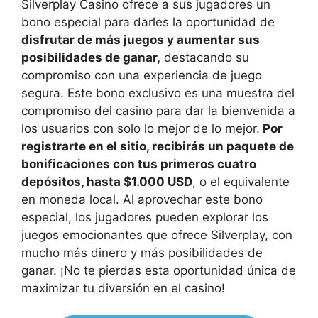
Silverplay Casino ofrece a sus jugadores un
bono especial para darles la oportunidad de
disfrutar de más juegos y aumentar sus
posibilidades de ganar,
destacando su
compromiso con una experiencia de juego
segura. Este bono exclusivo es una muestra del
compromiso del casino para dar la bienvenida a
los usuarios con solo lo mejor de lo mejor.
Por
registrarte en el sitio, recibirás un paquete de
bonificaciones con tus primeros cuatro
depósitos, hasta $1.000 USD
, o el equivalente
en moneda local. Al aprovechar este bono
especial, los jugadores pueden explorar los
juegos emocionantes que ofrece Silverplay, con
mucho más dinero y más posibilidades de
ganar. ¡No te pierdas esta oportunidad única de
maximizar tu diversión en el casino!