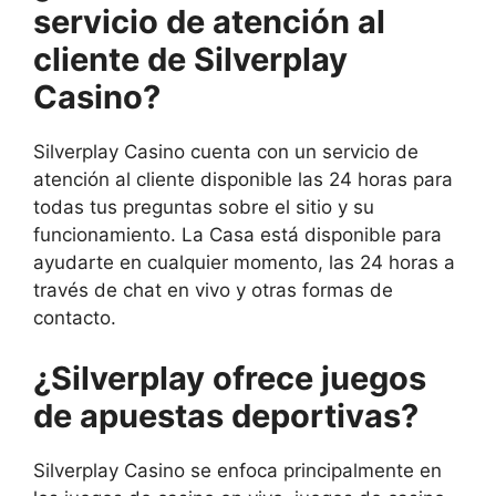
servicio de atención al
cliente de Silverplay
Casino?
Silverplay Casino cuenta con un servicio de
atención al cliente disponible las 24 horas para
todas tus preguntas sobre el sitio y su
funcionamiento. La Casa está disponible para
ayudarte en cualquier momento, las 24 horas a
través de chat en vivo y otras formas de
contacto.
¿Silverplay ofrece juegos
de apuestas deportivas?
Silverplay Casino se enfoca principalmente en