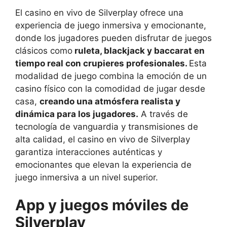
El casino en vivo de Silverplay ofrece una
experiencia de juego inmersiva y emocionante,
donde los jugadores pueden disfrutar de juegos
clásicos como
ruleta, blackjack y baccarat en
tiempo real con crupieres profesionales.
Esta
modalidad de juego combina la emoción de un
casino físico con la comodidad de jugar desde
casa,
creando una atmósfera realista y
dinámica para los jugadores.
A través de
tecnología de vanguardia y transmisiones de
alta calidad, el casino en vivo de Silverplay
garantiza interacciones auténticas y
emocionantes que elevan la experiencia de
juego inmersiva a un nivel superior.
App y juegos móviles de
Silverplay