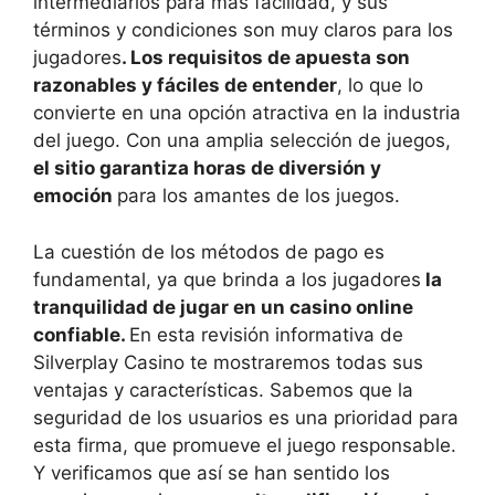
intermediarios para más facilidad, y sus
términos y condiciones son muy claros para los
jugadores
. Los requisitos de apuesta son
razonables y fáciles de entender
, lo que lo
convierte en una opción atractiva en la industria
del juego. Con una amplia selección de juegos,
el sitio garantiza horas de diversión y
emoción
para los amantes de los juegos.
La cuestión de los métodos de pago es
fundamental, ya que brinda a los jugadores
la
tranquilidad de jugar en un casino online
confiable.
En esta revisión informativa de
Silverplay Casino te mostraremos todas sus
ventajas y características. Sabemos que la
seguridad de los usuarios es una prioridad para
esta firma, que promueve el juego responsable.
Y verificamos que así se han sentido los