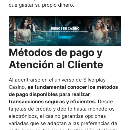
que gastar su propio dinero.
Métodos de pago y
Atención al Cliente
Al adentrarse en el universo de Silverplay
Casino,
es fundamental conocer los métodos
de pago disponibles para realizar
transacciones seguras y eficientes.
Desde
tarjetas de crédito y débito hasta monederos
electrónicos, el casino garantiza opciones
variadas que se adaptan a las preferencias de