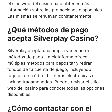
el sitio web del casino para obtener más
información sobre las promociones disponibles.
Las mismas se renuevan constantemente.
¿Qué métodos de pago
acepta Silverplay Casino?
Silverplay acepta una amplia variedad de
métodos de pago. La plataforma ofrece
múltiples métodos para depositar y retirar
fondos de tu cuenta de juego, incluyendo
tarjetas de crédito, billeteras electrónicas e
incluso tragamonedas. Puedes revisar el sitio
web del casino para conocer todas las opciones
disponibles.
¿Cómo contactar con el