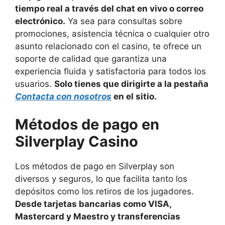
tiempo real a través del chat en vivo o correo
electrónico.
Ya sea para consultas sobre
promociones, asistencia técnica o cualquier otro
asunto relacionado con el casino, te ofrece un
soporte de calidad que garantiza una
experiencia fluida y satisfactoria para todos los
usuarios.
Solo tienes que dirigirte a la pestaña
Contacta con nosotros
en el sitio.
Métodos de pago en
Silverplay Casino
Los métodos de pago en Silverplay son
diversos y seguros, lo que facilita tanto los
depósitos como los retiros de los jugadores.
Desde tarjetas bancarias como VISA,
Mastercard y Maestro y transferencias