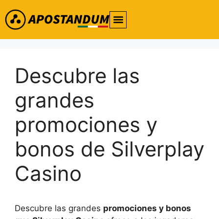
Descubre las
grandes
promociones y
bonos de Silverplay
Casino
Descubre las grandes
promociones y bonos