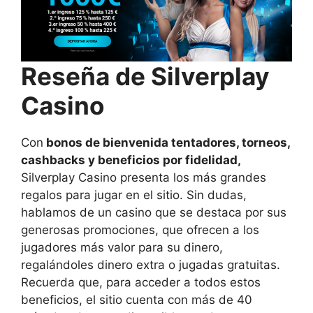
Reseña de Silverplay
Casino
Con
bonos de bienvenida tentadores, torneos,
cashbacks y beneficios por fidelidad,
Silverplay Casino presenta los más grandes
regalos para jugar en el sitio. Sin dudas,
hablamos de un casino que se destaca por sus
generosas promociones, que ofrecen a los
jugadores más valor para su dinero,
regalándoles dinero extra o jugadas gratuitas.
Recuerda que, para acceder a todos estos
beneficios, el sitio cuenta con más de 40