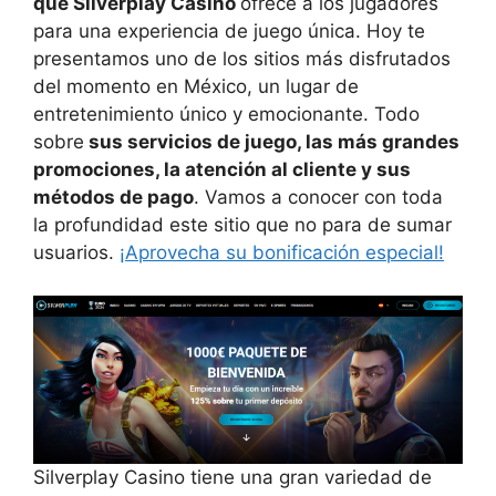
que Silverplay Casino
ofrece a los jugadores
para una experiencia de juego única. Hoy te
presentamos uno de los sitios más disfrutados
del momento en México, un lugar de
entretenimiento único y emocionante. Todo
sobre
sus servicios de juego, las más grandes
promociones, la atención al cliente y sus
métodos de pago
. Vamos a conocer con toda
la profundidad este sitio que no para de sumar
usuarios.
¡Aprovecha su bonificación especial!
Silverplay Casino tiene una gran variedad de