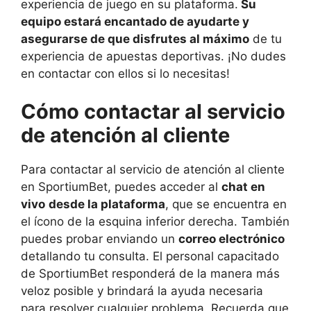
experiencia de juego en su plataforma.
Su
equipo estará encantado de ayudarte y
asegurarse de que disfrutes al máximo
de tu
experiencia de apuestas deportivas. ¡No dudes
en contactar con ellos si lo necesitas!
Cómo contactar al servicio
de atención al cliente
Para contactar al servicio de atención al cliente
en SportiumBet, puedes acceder al
chat en
vivo
desde la plataforma
, que se encuentra en
el ícono de la esquina inferior derecha. También
puedes probar enviando un
correo electrónico
detallando tu consulta. El personal capacitado
de SportiumBet responderá de la manera más
veloz posible y brindará la ayuda necesaria
para resolver cualquier problema. Recuerda que