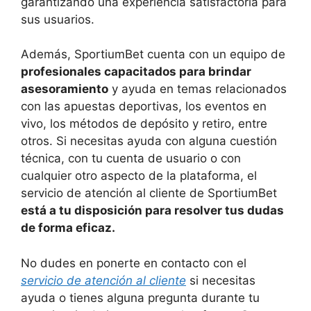
garantizando una experiencia satisfactoria para
sus usuarios.
Además, SportiumBet cuenta con un equipo de
profesionales capacitados para brindar
asesoramiento
y ayuda en temas relacionados
con las apuestas deportivas, los eventos en
vivo, los métodos de depósito y retiro, entre
otros. Si necesitas ayuda con alguna cuestión
técnica, con tu cuenta de usuario o con
cualquier otro aspecto de la plataforma, el
servicio de atención al cliente de SportiumBet
está a tu disposición para resolver tus dudas
de forma eficaz.
No dudes en ponerte en contacto con el
servicio de atención al cliente
si necesitas
ayuda o tienes alguna pregunta durante tu