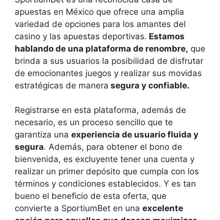
apuestas en México que ofrece una amplia
variedad de opciones para los amantes del
casino y las apuestas deportivas.
Estamos
hablando de una plataforma de renombre,
que
brinda a sus usuarios la posibilidad de disfrutar
de emocionantes juegos y realizar sus movidas
estratégicas de manera
segura y confiable.
Registrarse en esta plataforma, además de
necesario, es un proceso sencillo que te
garantiza una
experiencia de usuario fluida y
segura
. Además, para obtener el bono de
bienvenida, es excluyente tener una cuenta y
realizar un primer depósito que cumpla con los
términos y condiciones establecidos. Y es tan
bueno el beneficio de esta oferta, que
convierte a SportiumBet en una
excelente