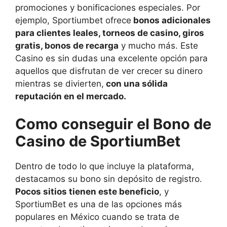
promociones y bonificaciones especiales. Por
ejemplo, Sportiumbet ofrece
bonos adicionales
para clientes leales, torneos de casino, giros
gratis, bonos de recarga
y mucho más. Este
Casino es sin dudas una excelente opción para
aquellos que disfrutan de ver crecer su dinero
mientras se divierten,
con una sólida
reputación en el mercado.
Como conseguir el Bono de
Casino de SportiumBet
Dentro de todo lo que incluye la plataforma,
destacamos su bono sin depósito de registro.
Pocos sitios tienen este beneficio
, y
SportiumBet es una de las opciones más
populares en México cuando se trata de