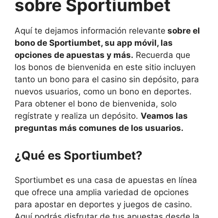
sobre Sportiumbet
Aquí te dejamos información relevante
sobre el
bono de Sportiumbet, su app móvil, las
opciones de apuestas y más.
Recuerda que
los bonos de bienvenida en este sitio incluyen
tanto un bono para el casino sin depósito, para
nuevos usuarios, como un bono en deportes.
Para obtener el bono de bienvenida, solo
regístrate y realiza un depósito.
Veamos las
preguntas más comunes de los usuarios.
¿Qué es Sportiumbet?
Sportiumbet es una casa de apuestas en línea
que ofrece una amplia variedad de opciones
para apostar en deportes y juegos de casino.
Aquí podrás disfrutar de tus apuestas desde la