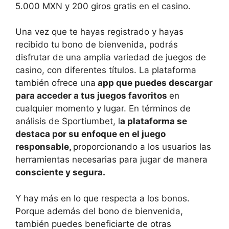
5.000 MXN y 200 giros gratis en el casino.
Una vez que te hayas registrado y hayas
recibido tu bono de bienvenida, podrás
disfrutar de una amplia variedad de juegos de
casino, con diferentes títulos. La plataforma
también ofrece una
app que puedes descargar
para acceder a tus juegos favoritos
en
cualquier momento y lugar. En términos de
análisis de Sportiumbet, l
a plataforma se
destaca por su enfoque en el juego
responsable,
proporcionando a los usuarios las
herramientas necesarias para jugar de manera
consciente y segura.
Y hay más en lo que respecta a los bonos.
Porque además del bono de bienvenida,
también puedes beneficiarte de otras