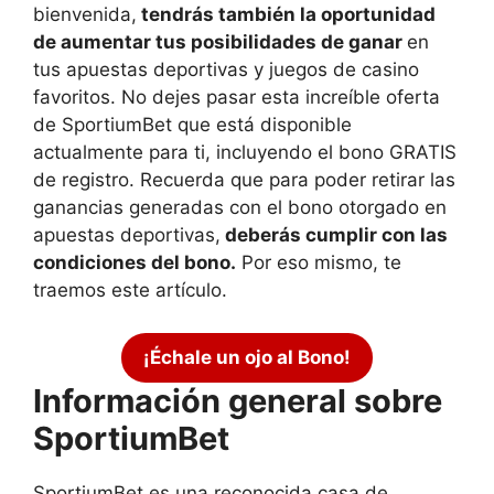
bienvenida,
tendrás también la oportunidad
de aumentar tus posibilidades de ganar
en
tus apuestas deportivas y juegos de casino
favoritos. No dejes pasar esta increíble oferta
de SportiumBet que está disponible
actualmente para ti, incluyendo el bono GRATIS
de registro. Recuerda que para poder retirar las
ganancias generadas con el bono otorgado en
apuestas deportivas,
deberás cumplir con las
condiciones del bono.
Por eso mismo, te
traemos este artículo.
¡Échale un ojo al Bono!
Información general sobre
SportiumBet
SportiumBet es una reconocida casa de