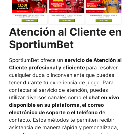
Atención al Cliente en
SportiumBet
SportiumBet ofrece un
servicio de Atención al
Cliente profesional y eficiente
para resolver
cualquier duda o inconveniente que puedas
tener durante tu experiencia de juego. Para
contactar al servicio de atención, puedes
utilizar diversos canales como el
chat en vivo
disponible en su plataforma, el correo
electrónico de soporte o el teléfono
de
contacto. Estos métodos te permiten recibir
asistencia de manera rápida y personalizada,