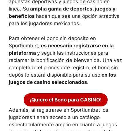
apuestas deportivas y juegos de casino en
línea. Su
amplia gama de deportes, juegos y
beneficios
hacen que sea una opción atractiva
para los jugadores mexicanos.
Para obtener el bono sin depósito en
Sportiumbet,
es necesario registrarse en la
plataforma
y seguir las instrucciones para
reclamar la bonificación de bienvenida. Una vez
completado el proceso de registro, el bono sin
depósito estará disponible para su uso
en los
juegos de casino seleccionados.
¡Quiero el Bono para CASINO!
Además, al registrarse en Sportiumbet los
jugadores tienen acceso a un catálogo
espectacularmente amplio en cuanto a juegos