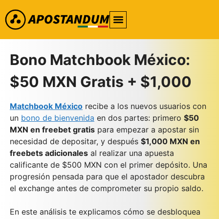
Bono Matchbook México:
$50 MXN Gratis + $1,000
Matchbook México
recibe a los nuevos usuarios con
un
bono de bienvenida
en dos partes: primero
$50
MXN en freebet gratis
para empezar a apostar sin
necesidad de depositar, y después
$1,000 MXN en
freebets adicionales
al realizar una apuesta
calificante de $500 MXN con el primer depósito. Una
progresión pensada para que el apostador descubra
el exchange antes de comprometer su propio saldo.
En este análisis te explicamos cómo se desbloquea