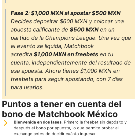
Fase 2: $1,000 MXN al apostar $500 MXN
Decides depositar $600 MXN y colocar una
apuesta calificante de
$500 MXN
en un
partido de la Champions League. Una vez que
el evento se liquida, Matchbook
acredita
$1,000 MXN en freebets
en tu
cuenta, independientemente del resultado de
esa apuesta. Ahora tienes $1,000 MXN en
freebets para seguir apostando, con 7 días
para usarlos.
Puntos a tener en cuenta del
bono de Matchbook México
Bienvenida en dos fases.
Primero la freebet sin depósito y
después el bono por apuesta, lo que permite probar el
exchange antes de decidir cuánto ingresar.