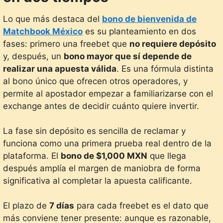
Lo que más destaca del
bono de bienvenida de
Matchbook México
es su planteamiento en dos
fases: primero una freebet que
no requiere depósito
y, después, un
bono mayor que sí depende de
realizar una apuesta válida
. Es una fórmula distinta
al bono único que ofrecen otros operadores, y
permite al apostador empezar a familiarizarse con el
exchange antes de decidir cuánto quiere invertir.
La fase sin depósito es sencilla de reclamar y
funciona como una primera prueba real dentro de la
plataforma. El
bono de $1,000 MXN
que llega
después amplía el margen de maniobra de forma
significativa al completar la apuesta calificante.
El plazo de
7 días
para cada freebet es el dato que
más conviene tener presente: aunque es razonable,