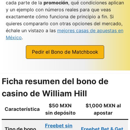
cada parte de la
promoción
, qué condiciones aplican
y un ejemplo con números reales para que veas
exactamente cómo funciona de principio a fin. Si
quieres compararlo con otras opciones del mercado,
échale un vistazo a las
mejores casas de apuestas en
México
.
Pedir el Bono de Matchbook
Ficha resumen del bono de
casino de William Hill
$50 MXN
$1,000 MXN al
Característica
sin depósito
apostar
Freebet sin
Tipo de bono
Freebet Bet & Get