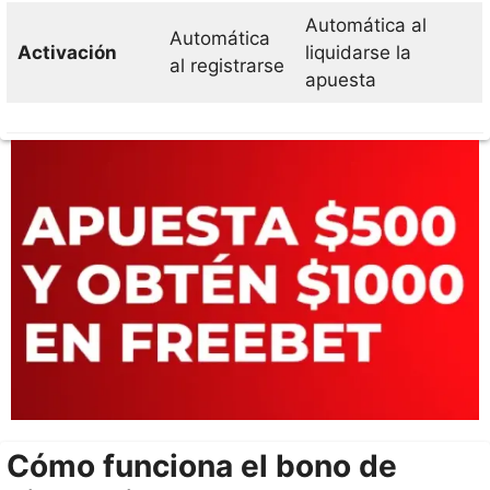
Automática al
Automática
Activación
liquidarse la
al registrarse
apuesta
Cómo funciona el bono de