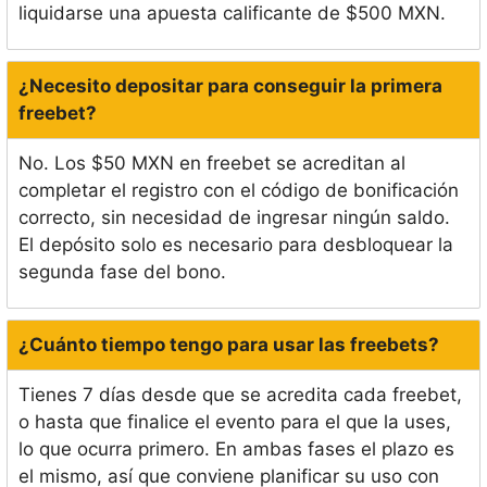
liquidarse una apuesta calificante de $500 MXN.
¿Necesito depositar para conseguir la primera
freebet?
No. Los $50 MXN en freebet se acreditan al
completar el registro con el código de bonificación
correcto, sin necesidad de ingresar ningún saldo.
El depósito solo es necesario para desbloquear la
segunda fase del bono.
¿Cuánto tiempo tengo para usar las freebets?
Tienes 7 días desde que se acredita cada freebet,
o hasta que finalice el evento para el que la uses,
lo que ocurra primero. En ambas fases el plazo es
el mismo, así que conviene planificar su uso con