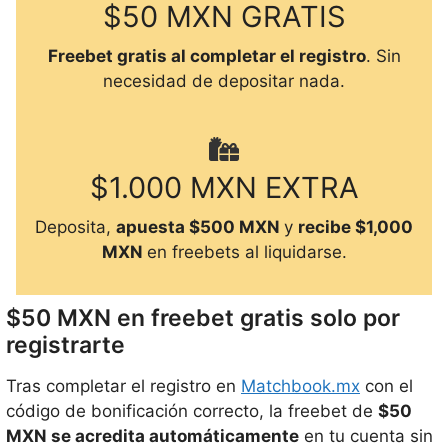
$50 MXN GRATIS
Freebet gratis al completar el registro
. Sin
necesidad de depositar nada.
$1.000 MXN EXTRA
Deposita,
apuesta $500 MXN
y
recibe $1,000
MXN
en freebets al liquidarse.
$50 MXN en freebet gratis solo por
registrarte
Tras completar el registro en
Matchbook.mx
con el
código de bonificación correcto, la freebet de
$50
MXN se acredita automáticamente
en tu cuenta sin