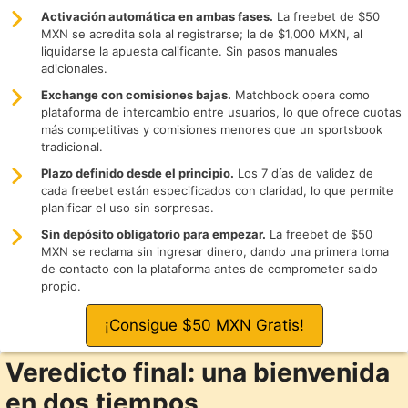
Activación automática en ambas fases.
La freebet de $50
MXN se acredita sola al registrarse; la de $1,000 MXN, al
liquidarse la apuesta calificante. Sin pasos manuales
adicionales.
Exchange con comisiones bajas.
Matchbook opera como
plataforma de intercambio entre usuarios, lo que ofrece cuotas
más competitivas y comisiones menores que un sportsbook
tradicional.
Plazo definido desde el principio.
Los 7 días de validez de
cada freebet están especificados con claridad, lo que permite
planificar el uso sin sorpresas.
Sin depósito obligatorio para empezar.
La freebet de $50
MXN se reclama sin ingresar dinero, dando una primera toma
de contacto con la plataforma antes de comprometer saldo
propio.
¡Consigue $50 MXN Gratis!
Veredicto final: una bienvenida
en dos tiempos