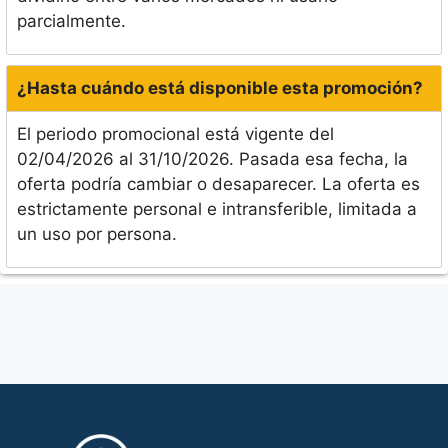
parcialmente.
¿Hasta cuándo está disponible esta promoción?
El periodo promocional está vigente del
02/04/2026 al 31/10/2026. Pasada esa fecha, la
oferta podría cambiar o desaparecer. La oferta es
estrictamente personal e intransferible, limitada a
un uso por persona.